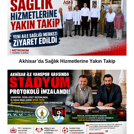
Akhisar’da Sağlık Hizmetlerine Yakın Takip