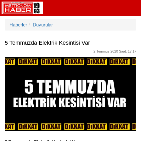
Haberler
Duyurular
5 Temmuzda Elektrik Kesintisi Var
2 Temmuz 2020 Saat: 17:17