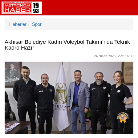
Haberler
Spor
Akhisar Belediye Kadın Voleybol Takımı’nda Teknik
Kadro Hazır
24 Nisan 2023 Saat: 16:00