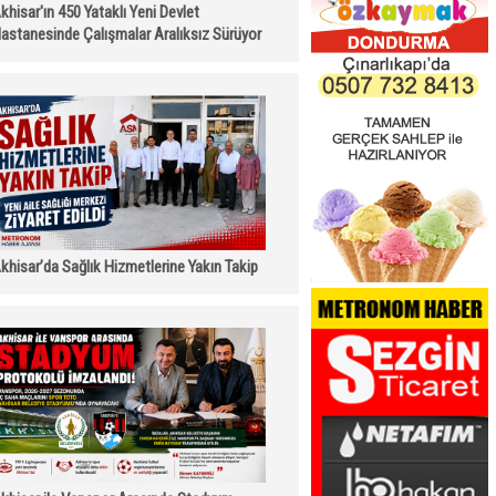
khisar'ın 450 Yataklı Yeni Devlet
astanesinde Çalışmalar Aralıksız Sürüyor
khisar’da Sağlık Hizmetlerine Yakın Takip