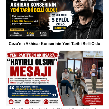
Ceza'nın Akhisar Konserinin Yeni Tarihi Belli Oldu