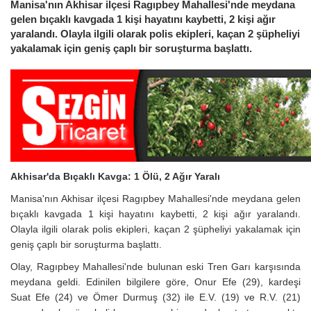
Manisa'nın Akhisar ilçesi Ragıpbey Mahallesi'nde meydana
gelen bıçaklı kavgada 1 kişi hayatını kaybetti, 2 kişi ağır
yaralandı. Olayla ilgili olarak polis ekipleri, kaçan 2 şüpheliyi
yakalamak için geniş çaplı bir soruşturma başlattı.
Akhisar'da Bıçaklı Kavga: 1 Ölü, 2 Ağır Yaralı
Manisa'nın Akhisar ilçesi Ragıpbey Mahallesi'nde meydana gelen
bıçaklı kavgada 1 kişi hayatını kaybetti, 2 kişi ağır yaralandı.
Olayla ilgili olarak polis ekipleri, kaçan 2 şüpheliyi yakalamak için
geniş çaplı bir soruşturma başlattı.
Olay, Ragıpbey Mahallesi'nde bulunan eski Tren Garı karşısında
meydana geldi. Edinilen bilgilere göre, Onur Efe (29), kardeşi
Suat Efe (24) ve Ömer Durmuş (32) ile E.V. (19) ve R.V. (21)