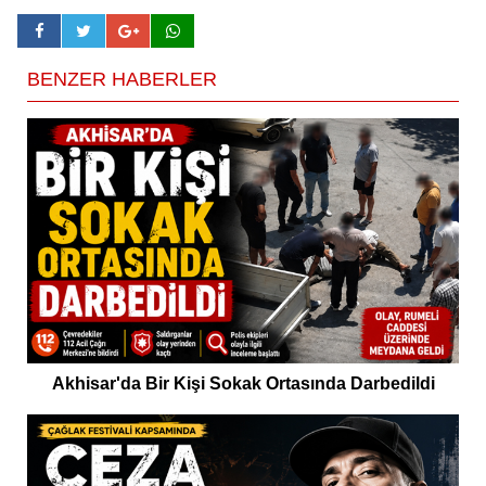
BENZER HABERLER
Akhisar'da Bir Kişi Sokak Ortasında Darbedildi