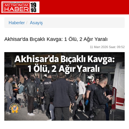
Haberler
Asayiş
Akhisar'da Bıçaklı Kavga: 1 Ölü, 2 Ağır Yaralı
11 Mart 2026 Saat: 09:52