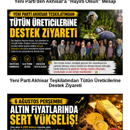
Yeni Parti'den Akhisar'a "Hayırlı Olsun" Mesajı
Yeni Parti Akhisar Teşkilatından Tütün Üreticilerine
Destek Ziyareti