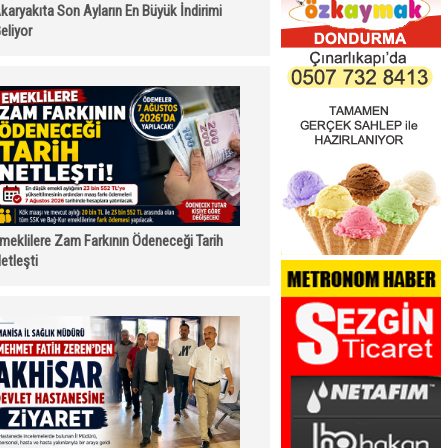
karyakıta Son Ayların En Büyük İndirimi
eliyor
meklilere Zam Farkının Ödeneceği Tarih
etleşti