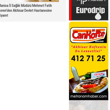
anisa İl Sağlık Müdürü Mehmet Fatih
eren’den Akhisar Devlet Hastanesine
iyaret