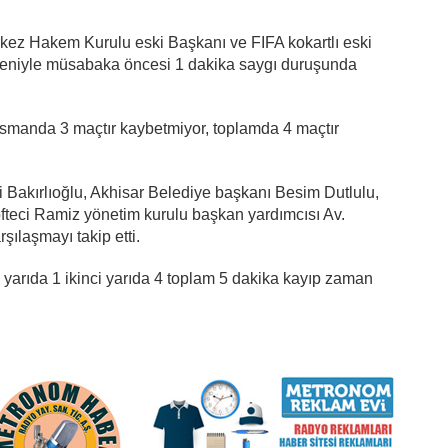
erkez Hakem Kurulu eski Başkanı ve FIFA kokartlı eski
deniyle müsabaka öncesi 1 dakika saygı duruşunda
smanda 3 maçtır kaybetmiyor, toplamda 4 maçtır
 Bakırlıoğlu, Akhisar Belediye başkanı Besim Dutlulu,
fteci Ramiz yönetim kurulu başkan yardımcısı Av.
şılaşmayı takip etti.
arıda 1 ikinci yarıda 4 toplam 5 dakika kayıp zaman