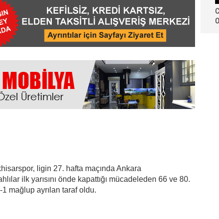
C
O
hisarspor, ligin 27. hafta maçında Ankara
yahlılar ilk yarısını önde kapattığı mücadeleden 66 ve 80.
1 mağlup ayrılan taraf oldu.