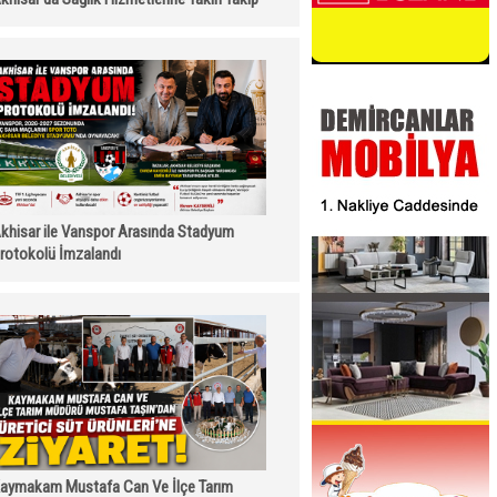
khisar ile Vanspor Arasında Stadyum
rotokolü İmzalandı
aymakam Mustafa Can Ve İlçe Tarım