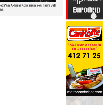
eza'nın Akhisar Konserinin Yeni Tarihi Belli
ldu