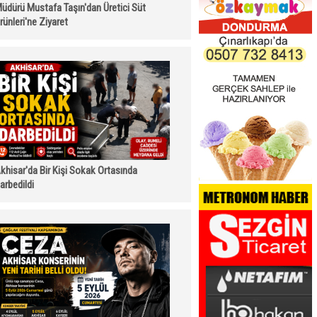
üdürü Mustafa Taşın'dan Üretici Süt
rünleri'ne Ziyaret
khisar'da Bir Kişi Sokak Ortasında
arbedildi