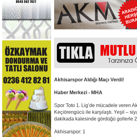
Akhisarspor Aldığı Maçı Verdi!
Haber Merkezi - MHA
Spor Toto 1. Lig’de mücadele veren Ak
Keçiörengücü ile karşılaştı. Yeşil – si
dakikada kalesinde gördüğü gollerle 2-
Akhisarspor: 1