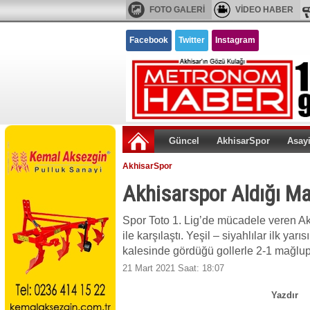
FOTO GALERİ
VİDEO HABER
Facebook
Twitter
Instagram
Güncel
AkhisarSpor
Asay
AkhisarSpor
Akhisarspor Aldığı Ma
Spor Toto 1. Lig’de mücadele veren Ak
ile karşılaştı. Yeşil – siyahlılar ilk y
kalesinde gördüğü gollerle 2-1 mağlu
21 Mart 2021 Saat: 18:07
Yazdır