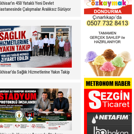
khisar'ın 450 Yataklı Yeni Devlet
astanesinde Çalışmalar Aralıksız Sürüyor
khisar’da Sağlık Hizmetlerine Yakın Takip