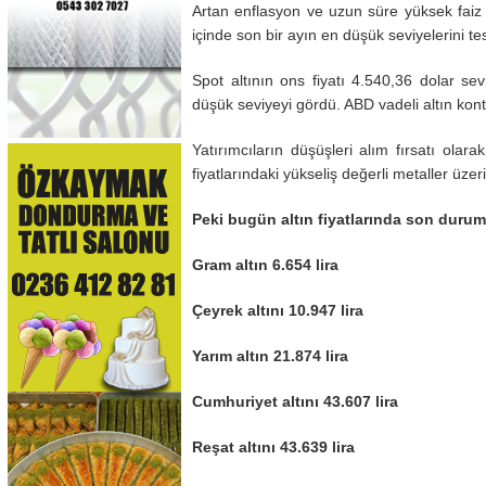
Artan enflasyon ve uzun süre yüksek faiz 
içinde son bir ayın en düşük seviyelerini test
Spot altının ons fiyatı 4.540,36 dolar s
düşük seviyeyi gördü. ABD vadeli altın kont
Yatırımcıların düşüşleri alım fırsatı olar
fiyatlarındaki yükseliş değerli metaller üzeri
Peki bugün altın fiyatlarında son durum 
Gram altın 6.654 lira
Çeyrek altını 10.947 lira
Yarım altın 21.874 lira
Cumhuriyet altını 43.607 lira
Reşat altını 43.639 lira