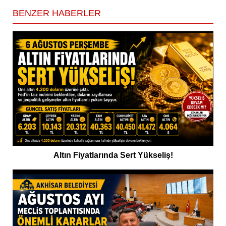
BENZER HABERLER
Altın Fiyatlarında Sert Yükseliş!