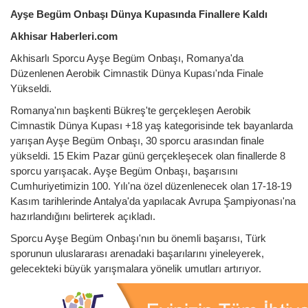
Ayşe Begüm Onbaşı Dünya Kupasında Finallere Kaldı
Akhisar Haberleri.com
Akhisarlı Sporcu Ayşe Begüm Onbaşı, Romanya'da
Düzenlenen Aerobik Cimnastik Dünya Kupası'nda Finale
Yükseldi.
Romanya'nın başkenti Bükreş'te gerçekleşen Aerobik
Cimnastik Dünya Kupası +18 yaş kategorisinde tek bayanlarda
yarışan Ayşe Begüm Onbaşı, 30 sporcu arasından finale
yükseldi. 15 Ekim Pazar günü gerçekleşecek olan finallerde 8
sporcu yarışacak. Ayşe Begüm Onbaşı, başarısını
Cumhuriyetimizin 100. Yılı'na özel düzenlenecek olan 17-18-19
Kasım tarihlerinde Antalya'da yapılacak Avrupa Şampiyonası'na
hazırlandığını belirterek açıkladı.
Sporcu Ayşe Begüm Onbaşı'nın bu önemli başarısı, Türk
sporunun uluslararası arenadaki başarılarını yineleyerek,
gelecekteki büyük yarışmalara yönelik umutları artırıyor.