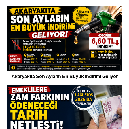
Akaryakıta Son Ayların En Büyük İndirimi Geliyor