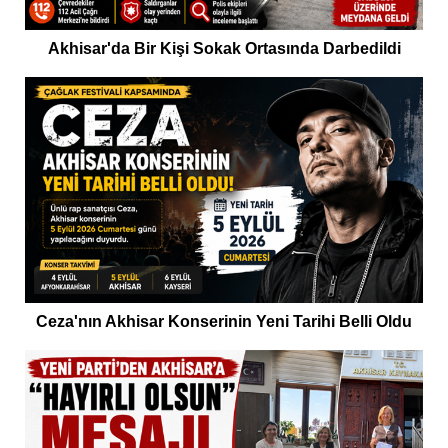
Akhisar'da Bir Kişi Sokak Ortasında Darbedildi
Ceza'nın Akhisar Konserinin Yeni Tarihi Belli Oldu