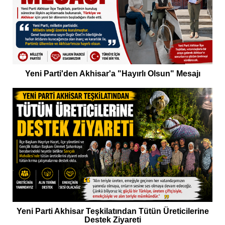
Yeni Parti'den Akhisar'a "Hayırlı Olsun" Mesajı
Yeni Parti Akhisar Teşkilatından Tütün Üreticilerine
Destek Ziyareti