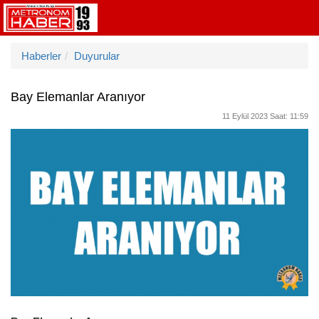
Haberler
Duyurular
Bay Elemanlar Aranıyor
11 Eylül 2023 Saat: 11:59