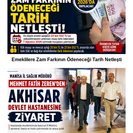
Emeklilere Zam Farkının Ödeneceği Tarih Netleşti