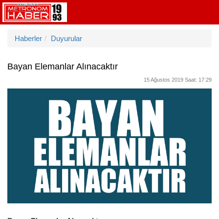
Haberler
Duyurular
Bayan Elemanlar Alınacaktır
15 Ağustos 2019 Saat: 17:29