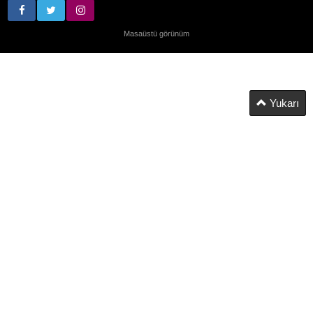
Masaüstü görünüm
Yukarı