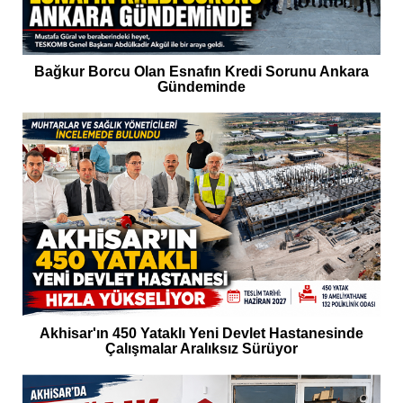
Bağkur Borcu Olan Esnafın Kredi Sorunu Ankara
Gündeminde
Akhisar'ın 450 Yataklı Yeni Devlet Hastanesinde
Çalışmalar Aralıksız Sürüyor