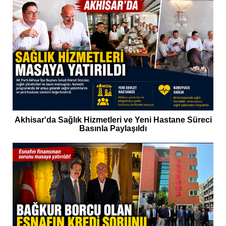
Akhisar'da Sağlık Hizmetleri ve Yeni Hastane Süreci
Basınla Paylaşıldı