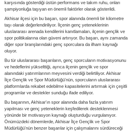
karşısında gösterdiği üstün performans ve takım ruhu, onları
şampiyonluğa taşıyan en önemli faktörler olarak gösterildi.
Akhisar ilçesi için bu başarı, spor alanında önemli bir kilometre
taşı olarak değerlendiriliyor. İlçenin genç yeteneklerinin
uluslararası arenada kendilerini kanıtlamaları, ilçenin gençlik ve
spor politikalarına olan güveni artırıyor. Bu başarı, aynı zamanda
diğer spor branşlarındaki genç sporculara da ilham kaynağı
oluyor.
Bu tür uluslararası başarıların, genç sporcuların motivasyonunu
ve hedeflerini yükselttiği, ayrıca ilçenin gençlik ve spor
alanındaki yatırımlarının meyvesini verdiği belirtiliyor. Akhisar
İlçe Gençlik ve Spor Müdürlüğü'nün, sporcuların uluslararası
platformlarda rekabet edebilme kapasitelerini artırmak için çeşitli
programlar ve destekler sunduğu ifade ediliyor.
Bu başarının, Akhisar'ın spor alanında daha fazla yatırım
yapılması ve genç yeteneklerin keşfedilerek desteklenmesi
yönünde bir motivasyon kaynağı oluşturduğu vurgulanıyor.
Önümüzdeki dönemlerde, Akhisar İlçe Gençlik ve Spor
Müdürlüğü'nün benzer başarılar için çalışmalarını sürdüreceği