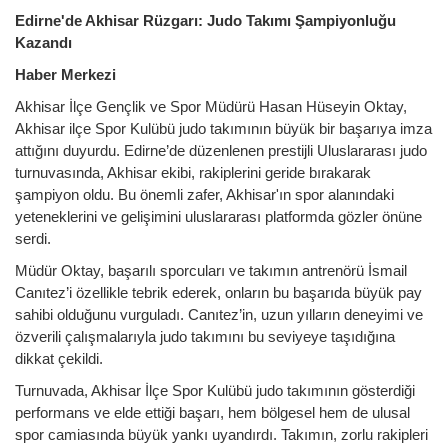
Edirne'de Akhisar Rüzgarı: Judo Takımı Şampiyonluğu
Kazandı
Haber Merkezi
Akhisar İlçe Gençlik ve Spor Müdürü Hasan Hüseyin Oktay,
Akhisar ilçe Spor Kulübü judo takımının büyük bir başarıya imza
attığını duyurdu. Edirne’de düzenlenen prestijli Uluslararası judo
turnuvasında, Akhisar ekibi, rakiplerini geride bırakarak
şampiyon oldu. Bu önemli zafer, Akhisar'ın spor alanındaki
yeteneklerini ve gelişimini uluslararası platformda gözler önüne
serdi.
Müdür Oktay, başarılı sporcuları ve takımın antrenörü İsmail
Canıtez’i özellikle tebrik ederek, onların bu başarıda büyük pay
sahibi olduğunu vurguladı. Canıtez’in, uzun yılların deneyimi ve
özverili çalışmalarıyla judo takımını bu seviyeye taşıdığına
dikkat çekildi.
Turnuvada, Akhisar İlçe Spor Kulübü judo takımının gösterdiği
performans ve elde ettiği başarı, hem bölgesel hem de ulusal
spor camiasında büyük yankı uyandırdı. Takımın, zorlu rakipleri