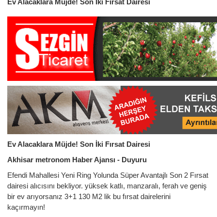
Ev Alacaklara Müjde! Son İki Fırsat Dairesi
Ev Alacaklara Müjde! Son İki Fırsat Dairesi
Akhisar metronom Haber Ajansı - Duyuru
Efendi Mahallesi Yeni Ring Yolunda Süper Avantajlı Son 2 Fırsat
dairesi alıcısını bekliyor. yüksek katlı, manzaralı, ferah ve geniş
bir ev arıyorsanız 3+1 130 M2 lik bu fırsat dairelerini
kaçırmayın!