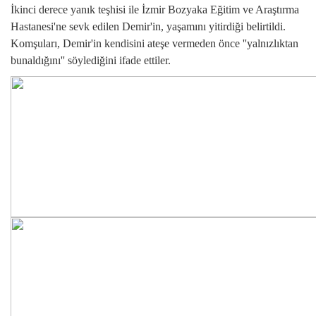
İkinci derece yanık teşhisi ile İzmir Bozyaka Eğitim ve Araştırma
Hastanesi'ne sevk edilen Demir'in, yaşamını yitirdiği belirtildi.
Komşuları, Demir'in kendisini ateşe vermeden önce ''yalnızlıktan
bunaldığını'' söylediğini ifade ettiler.