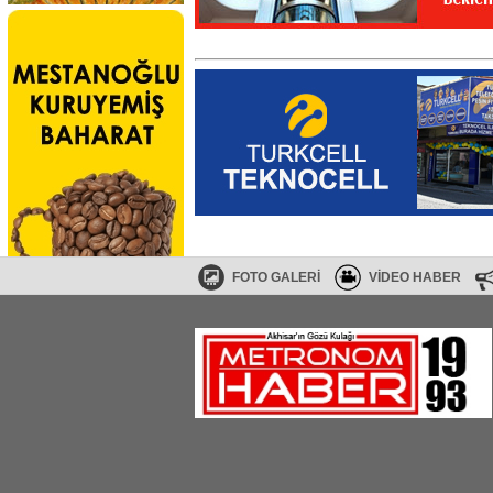
FOTO GALERİ
VİDEO HABER