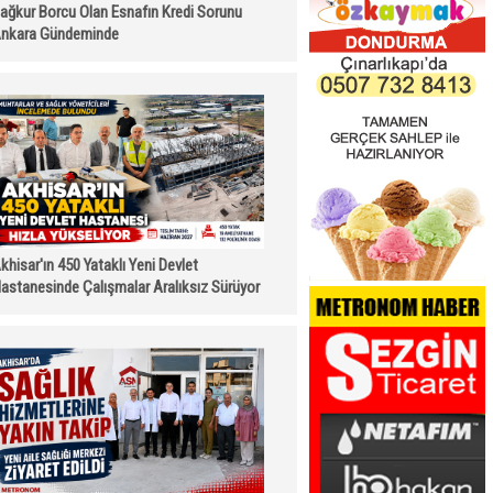
ağkur Borcu Olan Esnafın Kredi Sorunu
nkara Gündeminde
khisar'ın 450 Yataklı Yeni Devlet
astanesinde Çalışmalar Aralıksız Sürüyor