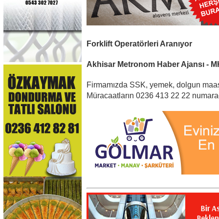
Forklift Operatörleri Aranıyor
Akhisar Metronom Haber Ajansı - 
Firmamızda SSK, yemek, dolgun maaş ile 
Müracaatların 0236 413 22 22 numarad