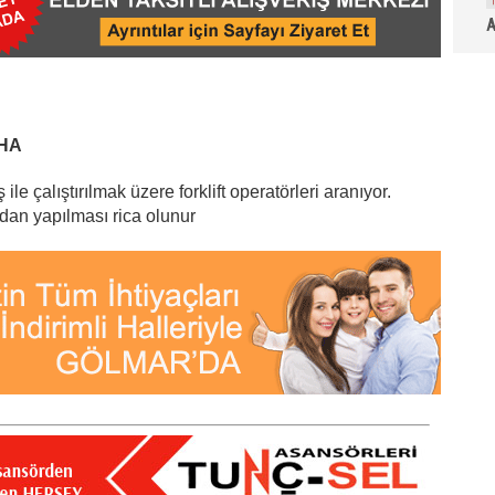
A
MHA
çalıştırılmak üzere forklift operatörleri aranıyor.
an yapılması rica olunur