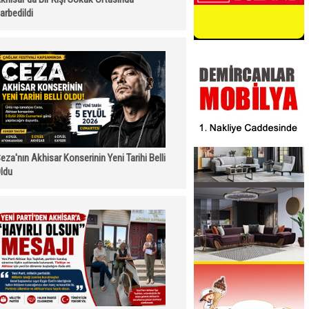
arbedildi
eza'nın Akhisar Konserinin Yeni Tarihi Belli
ldu