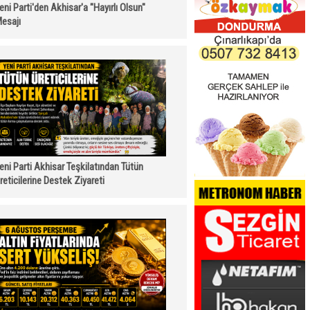
eni Parti'den Akhisar'a "Hayırlı Olsun"
esajı
eni Parti Akhisar Teşkilatından Tütün
reticilerine Destek Ziyareti