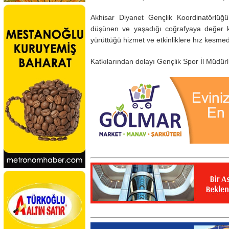
Akhisar Diyanet Gençlik Koordinatörlüğü
düşünen ve yaşadığı coğrafyaya değer ka
yürüttüğü hizmet ve etkinliklere hız kes
Katkılarından dolayı Gençlik Spor İl Müdür