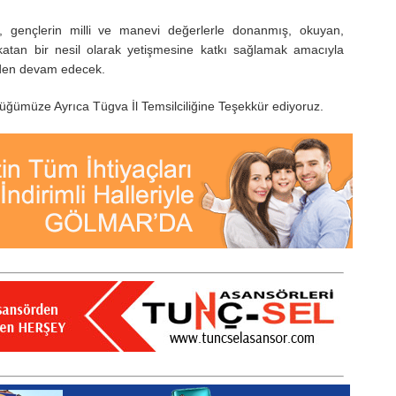
, gençlerin milli ve manevi değerlerle donanmış, okuyan,
tan bir nesil olarak yetişmesine katkı sağlamak amacıyla
meden devam edecek.
lüğümüze Ayrıca Tügva İl Temsilciliğine Teşekkür ediyoruz.