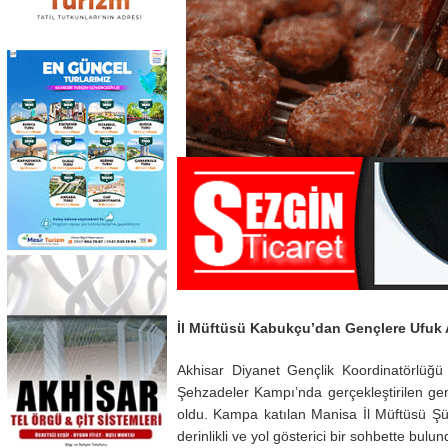
İl Müftüsü Kabukçu’dan Gençlere Ufuk A
Akhisar Diyanet Gençlik Koordinatörlüğü
Şehzadeler Kampı’nda gerçekleştirilen ge
oldu. Kampa katılan Manisa İl Müftüsü Şü
derinlikli ve yol gösterici bir sohbette bulun