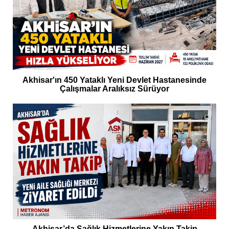
Akhisar'ın 450 Yataklı Yeni Devlet Hastanesinde
Çalışmalar Aralıksız Sürüyor
Akhisar’da Sağlık Hizmetlerine Yakın Takip