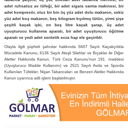
adet ruhsatsız av tüfeği, bir adet sigara sarma makinesi, bir
adet kompresör, otuz bir bin üç yüz adet dolu makaron, sekiz
yüz adet boş makaron, beş kilogram kıyılmış tütün, yirmi şişe
çeşitli kaçak içki, on beş litre kaçak şarap, üç adet
uyuşturucu kullanma aparatı, bir adet uyuşturucu öğütme
aparatı ve yedi adet sentetik ecza hap ele geçirildi.
Olayla ilgili şüpheli şahıslar hakkında 5607 Sayılı Kaçakçılıkla
Mücadele Kanunu, 6136 Sayılı Ateşli Silahlar ve Bıçaklar ile Diğer
Aletler Hakkında Kanun, Türk Ceza Kanunu'nun 191. maddesi
(Uyuşturucu Madde Kullanımı) ve 2521 Sayılı Avda ve Sporda
Kullanılan Tüfekler, Nişan Tabancaları ve Benzeri Aletler Hakkında
Kanun uyarınca adli işlem başlatılmıştır.