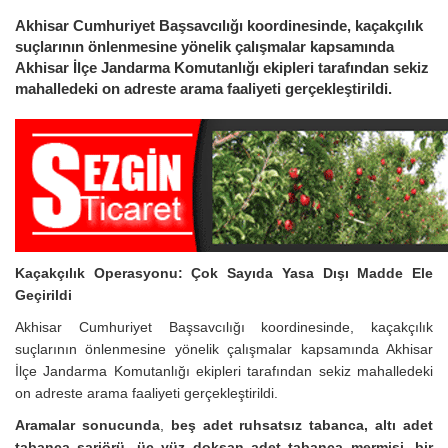
Akhisar Cumhuriyet Başsavcılığı koordinesinde, kaçakçılık
suçlarının önlenmesine yönelik çalışmalar kapsamında
Akhisar İlçe Jandarma Komutanlığı ekipleri tarafından sekiz
mahalledeki on adreste arama faaliyeti gerçekleştirildi.
Kaçakçılık Operasyonu: Çok Sayıda Yasa Dışı Madde Ele
Geçirildi
Akhisar Cumhuriyet Başsavcılığı koordinesinde, kaçakçılık
suçlarının önlenmesine yönelik çalışmalar kapsamında Akhisar
İlçe Jandarma Komutanlığı ekipleri tarafından sekiz mahalledeki
on adreste arama faaliyeti gerçekleştirildi.
Aramalar sonucunda
,
beş adet ruhsatsız tabanca, altı adet
tabanca şarjörü, üç yüz doksan adet tabanca mermisi, bir