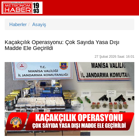
Haberler
Asayiş
Kaçakçılık Operasyonu: Çok Sayıda Yasa Dışı
Madde Ele Geçirildi
27 Şubat 2026 Saat: 16:01