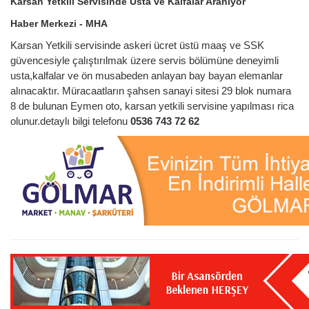
Karsan Yetkili Servisinde Usta ve Kalfalar Aranıyor
Haber Merkezi - MHA
Karsan Yetkili servisinde askeri ücret üstü maaş ve SSK
güvencesiyle çalıştırılmak üzere servis bölümüne deneyimli
usta,kalfalar ve ön musabeden anlayan bay bayan elemanlar
alınacaktır. Müracaatların şahsen sanayi sitesi 29 blok numara
8 de bulunan Eymen oto, karsan yetkili servisine yapılması rica
olunur.detaylı bilgi telefonu
0536 743 72 62