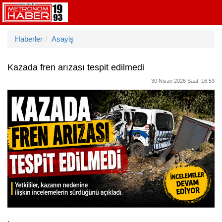
Haberler
Asayiş
Kazada fren arızası tespit edilmedi
30 Nisan 2026 Saat: 16:53