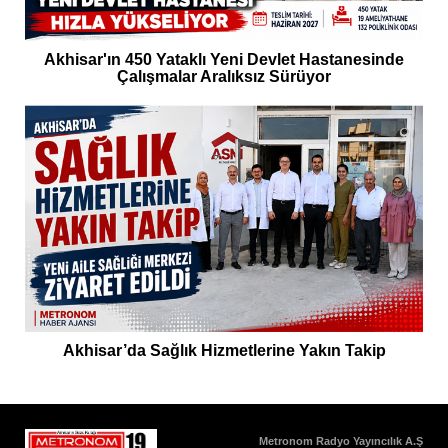
Akhisar'ın 450 Yataklı Yeni Devlet Hastanesinde
Çalışmalar Aralıksız Sürüyor
Akhisar’da Sağlık Hizmetlerine Yakın Takip
Metronom Radyo Yayıncılık A.Ş