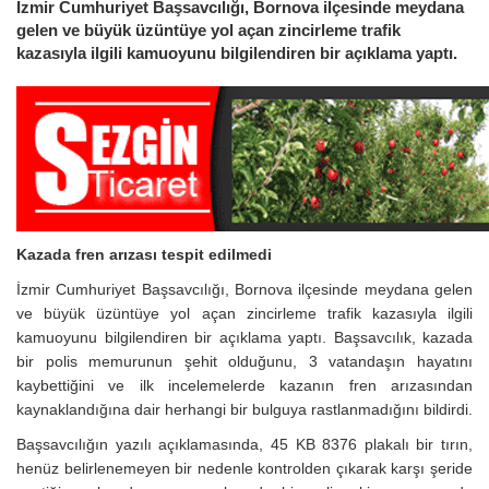
İzmir Cumhuriyet Başsavcılığı, Bornova ilçesinde meydana
gelen ve büyük üzüntüye yol açan zincirleme trafik
kazasıyla ilgili kamuoyunu bilgilendiren bir açıklama yaptı.
Kazada fren arızası tespit edilmedi
İzmir Cumhuriyet Başsavcılığı, Bornova ilçesinde meydana gelen
ve büyük üzüntüye yol açan zincirleme trafik kazasıyla ilgili
kamuoyunu bilgilendiren bir açıklama yaptı. Başsavcılık, kazada
bir polis memurunun şehit olduğunu, 3 vatandaşın hayatını
kaybettiğini ve ilk incelemelerde kazanın fren arızasından
kaynaklandığına dair herhangi bir bulguya rastlanmadığını bildirdi.
Başsavcılığın yazılı açıklamasında, 45 KB 8376 plakalı bir tırın,
henüz belirlenemeyen bir nedenle kontrolden çıkarak karşı şeride