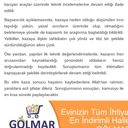
karışan araçlar üzerinde teknik incelemelerine devam ettiği ifade
edildi.
Başsavcılık açıklamasında, kazaya neden olduğu düşünülen tırın
taşıdığı yükün, yasal sınırların üzerinde olup olmadığını
belirlemeye yönelik de kapsamlı bir araştırma başlatıldığı bildirildi.
Yetkililer, kazaya ilişkin tahkikatın çok yönlü ve titiz bir şekilde
sürdürüldüğünün altını çizdi.
Öte yandan, yapılan ilk teknik değerlendirmelerde, kazanın fren
arızasından kaynaklandığı yönündeki iddiaların henüz
doğrulanmadığı kaydedildi. Soruşturmanın tüm ihtimalleri
kapsayacak şekilde derinleştirilerek devam ettiği belirtildi.
Bu elim kaza sonucu hayatını kaybedenlere Allah'tan rahmet,
yaralılara acil şifalar dileriz. Soruşturmanın sonuçları, kamuoyu ile
en kısa sürede paylaşılacaktır.