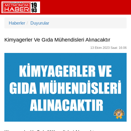
Haberler
Duyurular
Kimyagerler Ve Gıda Mühendisleri Alınacaktır
13 Ekim 2023 Saat: 16:06