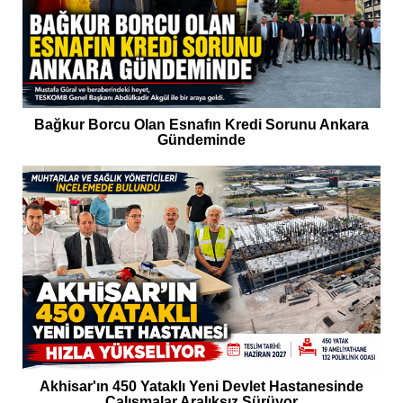
Bağkur Borcu Olan Esnafın Kredi Sorunu Ankara
Gündeminde
Akhisar'ın 450 Yataklı Yeni Devlet Hastanesinde
Çalışmalar Aralıksız Sürüyor