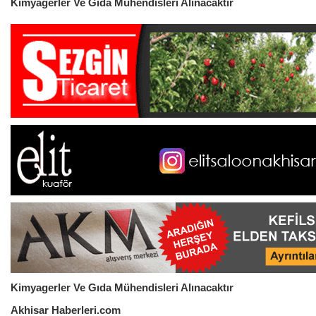
Kimyagerler Ve Gıda Mühendisleri Alınacaktır
Kimyagerler Ve Gıda Mühendisleri Alınacaktır
Akhisar Haberleri.com