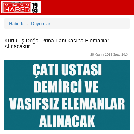
Haberler
Duyurular
Kurtuluş Doğal Prina Fabrikasına Elemanlar
Alınacaktır
29 Kasım 2019 Saat: 10:34