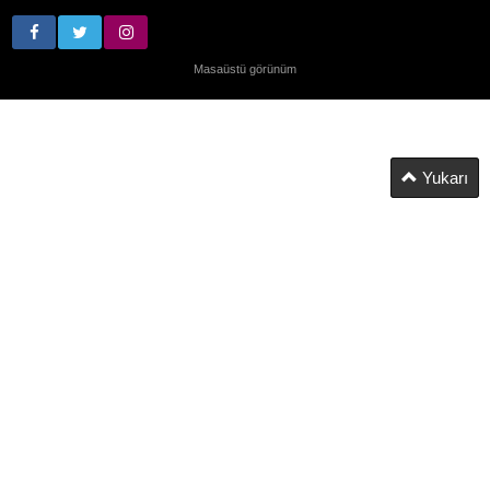
Masaüstü görünüm
Yukarı