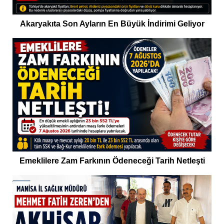
Akaryakıta Son Ayların En Büyük İndirimi Geliyor
Emeklilere Zam Farkının Ödeneceği Tarih Netleşti