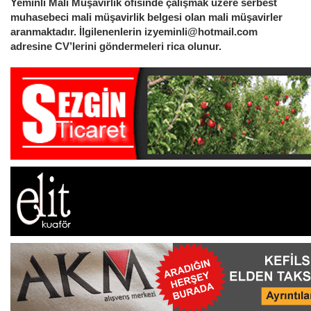
Yeminli Mali Müşavirlik ofisinde çalışmak üzere serbest
muhasebeci mali müşavirlik belgesi olan mali müşavirler
aranmaktadır. İlgilenenlerin izyeminli@hotmail.com
adresine CV’lerini göndermeleri rica olunur.