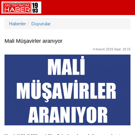
Haberler
Duyurular
Mali Müşavirler aranıyor
4 Kasım 2019 Saat: 18:15