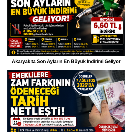
Akaryakıta Son Ayların En Büyük İndirimi Geliyor