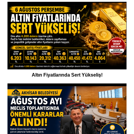
Altın Fiyatlarında Sert Yükseliş!