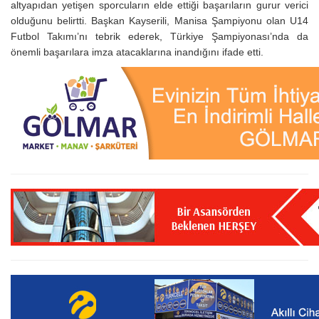
altyapıdan yetişen sporcuların elde ettiği başarıların gurur verici
olduğunu belirtti. Başkan Kayserili, Manisa Şampiyonu olan U14
Futbol Takımı’nı tebrik ederek, Türkiye Şampiyonası’nda da
önemli başarılara imza atacaklarına inandığını ifade etti.