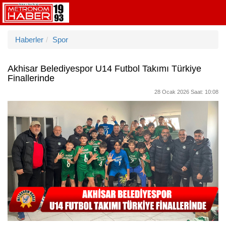
Haberler
Spor
Akhisar Belediyespor U14 Futbol Takımı Türkiye
Finallerinde
28 Ocak 2026 Saat: 10:08