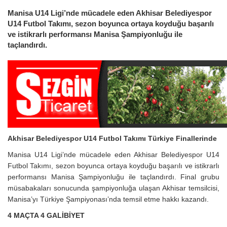
Manisa U14 Ligi’nde mücadele eden Akhisar Belediyespor
U14 Futbol Takımı, sezon boyunca ortaya koyduğu başarılı
ve istikrarlı performansı Manisa Şampiyonluğu ile
taçlandırdı.
Akhisar Belediyespor U14 Futbol Takımı Türkiye Finallerinde
Manisa U14 Ligi’nde mücadele eden Akhisar Belediyespor U14
Futbol Takımı, sezon boyunca ortaya koyduğu başarılı ve istikrarlı
performansı Manisa Şampiyonluğu ile taçlandırdı. Final grubu
müsabakaları sonucunda şampiyonluğa ulaşan Akhisar temsilcisi,
Manisa’yı Türkiye Şampiyonası’nda temsil etme hakkı kazandı.
4 MAÇTA 4 GALİBİYET