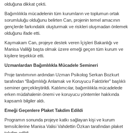
olduğuna dikkat çekti.
Bağımlılıkla mücadelenin tüm kurumların ve toplumun ortak
sorumluluğu olduğunu belirten Can, projenin temel amacının
gençlerde farkındalık oluşturmak ve riskleri oluşmadan önlemek
olduğunu ifade etti.
Kaymakam Can, projeye destek veren İçişleri Bakanlığı ve
Manisa Valiliği başta olmak üzere emeği geçen tüm kurum ve
kişilere teşekkür etti.
Uzmanlardan Bağımlılıkla Mücadele Semineri
Proje tanıtımının ardından Uzman Psikolog Serkan Bozkurt
tarafından “Bağımlılığı Anlamak ve Koruyucu Faktörler” başlıklı
seminer gerçekleştirildi. Katılımcılar, bağımlılıkla mücadelede
erken müdahalenin önemi ve koruyucu yöntemler hakkında
kapsamlı bilgiler aldı.
Emeği Geçenlere Plaket Takdim Edildi
Programın sonunda projeye katkı sağlayan kişi ve kurum
temsilcilerine Manisa Valisi Vahdettin Özkan tarafından plaket
takdim edildi.