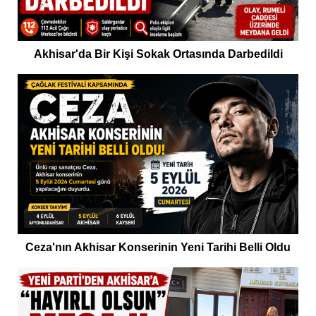
Akhisar'da Bir Kişi Sokak Ortasında Darbedildi
Ceza'nın Akhisar Konserinin Yeni Tarihi Belli Oldu