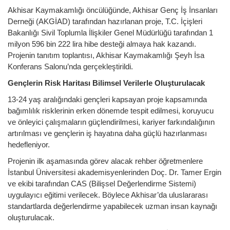
Akhisar Kaymakamlığı öncülüğünde, Akhisar Genç İş İnsanları
Derneği (AKGİAD) tarafından hazırlanan proje, T.C. İçişleri
Bakanlığı Sivil Toplumla İlişkiler Genel Müdürlüğü tarafından 1
milyon 596 bin 222 lira hibe desteği almaya hak kazandı.
Projenin tanıtım toplantısı, Akhisar Kaymakamlığı Şeyh İsa
Konferans Salonu’nda gerçekleştirildi.
Gençlerin Risk Haritası Bilimsel Verilerle Oluşturulacak
13-24 yaş aralığındaki gençleri kapsayan proje kapsamında
bağımlılık risklerinin erken dönemde tespit edilmesi, koruyucu
ve önleyici çalışmaların güçlendirilmesi, kariyer farkındalığının
artırılması ve gençlerin iş hayatına daha güçlü hazırlanması
hedefleniyor.
Projenin ilk aşamasında görev alacak rehber öğretmenlere
İstanbul Üniversitesi akademisyenlerinden Doç. Dr. Tamer Ergin
ve ekibi tarafından CAS (Bilişsel Değerlendirme Sistemi)
uygulayıcı eğitimi verilecek. Böylece Akhisar’da uluslararası
standartlarda değerlendirme yapabilecek uzman insan kaynağı
oluşturulacak.