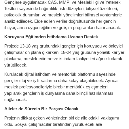
Gençlere uygulanacak CAS, MMPI ve Mesleki İlgi ve Yetenek
Testleri sayesinde bağımlılık risk düzeyleri, bilişsel özellikleri,
psikolojik durumları ve mesleki yönelimleri bilimsel yöntemlerle
analiz edilecek. Elde edilen veriler doğrultusunda her gencin
ihtiyaçlarına uygun eğitim ve gelişim programları hazırlanacak.
Koruyucu Eğitimden İstihdama Uzanan Destek
Projede 13-18 yaş grubundaki gençler için koruyucu ve önleyici
çalışmalar ön plana çıkarken, 18-24 yaş grubuna yönelik kariyer
planlama, meslek edinme ve istihdam faaliyetleri ağırlıklı olarak
yürütülecek.
Kurulacak dijital istihdam ve mentörlük platformu sayesinde
gençler staj ve iş fırsatlarına daha kolay ulaşabilecek. Ayrıca
meslek profesyonelleriyle birebir mentörlük eşleşmeleri
yapılarak gençlerin iş dünyasına daha bilinçli hazırlanması
sağlanacak.
Aileler de Sürecin Bir Parçası Olacak
Projenin dikkat çeken yönlerinden biri de aile odaklı yaklaşımı
oldu. Sosyal çalışmacılar tarafından yürütülecek aile