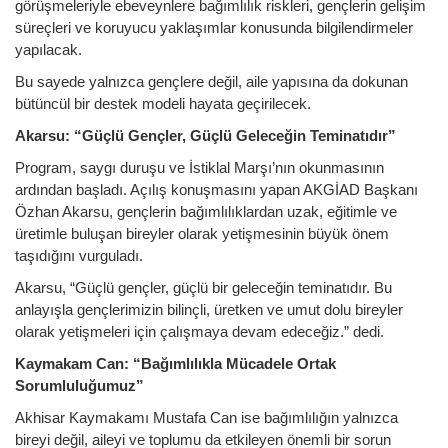
görüşmeleriyle ebeveynlere bağımlılık riskleri, gençlerin gelişim
süreçleri ve koruyucu yaklaşımlar konusunda bilgilendirmeler
yapılacak.
Bu sayede yalnızca gençlere değil, aile yapısına da dokunan
bütüncül bir destek modeli hayata geçirilecek.
Akarsu: “Güçlü Gençler, Güçlü Geleceğin Teminatıdır”
Program, saygı duruşu ve İstiklal Marşı’nın okunmasının
ardından başladı. Açılış konuşmasını yapan AKGİAD Başkanı
Özhan Akarsu, gençlerin bağımlılıklardan uzak, eğitimle ve
üretimle buluşan bireyler olarak yetişmesinin büyük önem
taşıdığını vurguladı.
Akarsu, “Güçlü gençler, güçlü bir geleceğin teminatıdır. Bu
anlayışla gençlerimizin bilinçli, üretken ve umut dolu bireyler
olarak yetişmeleri için çalışmaya devam edeceğiz.” dedi.
Kaymakam Can: “Bağımlılıkla Mücadele Ortak
Sorumluluğumuz”
Akhisar Kaymakamı Mustafa Can ise bağımlılığın yalnızca
bireyi değil, aileyi ve toplumu da etkileyen önemli bir sorun