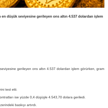
nin en düşük seviyesine gerileyen ons altın 4.537 dolardan işlem
şük seviyesine gerileyen ons altın 4.537 dolardan işlem görürken, gram
i test etti.
ntratları ise yüzde 0,4 düşüşle 4.543,70 dolara geriledi.
zerindeki baskıyı artırdı.