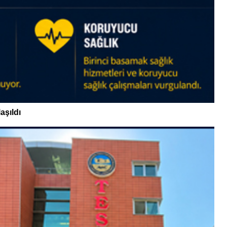
aşıldı