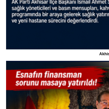
Akhis