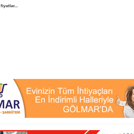
iyatlar...