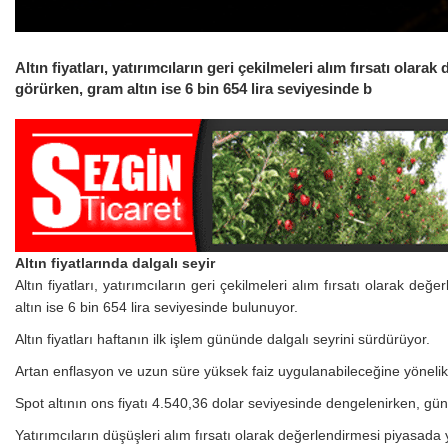
Altın fiyatları, yatırımcıların geri çekilmeleri alım fırsatı ol
görürken, gram altın ise 6 bin 654 lira seviyesinde b
Altın fiyatlarında dalgalı seyir
Altın fiyatları, yatırımcıların geri çekilmeleri alım fırsatı olarak 
altın ise 6 bin 654 lira seviyesinde bulunuyor.
Altın fiyatları haftanın ilk işlem gününde dalgalı seyrini sürdürüyor.
Artan enflasyon ve uzun süre yüksek faiz uygulanabileceğine yönelik be
Spot altının ons fiyatı 4.540,36 dolar seviyesinde dengelenirken, gün
Yatırımcıların düşüşleri alım fırsatı olarak değerlendirmesi piyasada ya