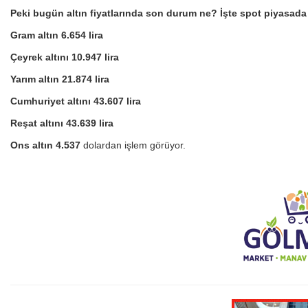
Peki bugün altın fiyatlarında son durum ne? İşte spot piyasada f
Gram altın 6.654 lira
Çeyrek altını 10.947 lira
Yarım altın 21.874 lira
Cumhuriyet altını 43.607 lira
Reşat altını 43.639 lira
Ons altın 4.537
dolardan işlem görüyor.