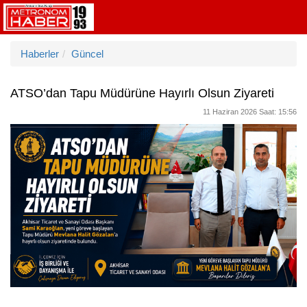
Haberler
Güncel
ATSO’dan Tapu Müdürüne Hayırlı Olsun Ziyareti
11 Haziran 2026 Saat: 15:56