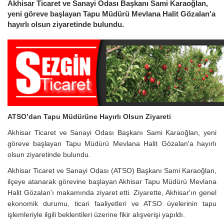
Akhisar Ticaret ve Sanayi Odası Başkanı Sami Karaoğlan,
yeni göreve başlayan Tapu Müdürü Mevlana Halit Gözalan'a
hayırlı olsun ziyaretinde bulundu.
ATSO’dan Tapu Müdürüne Hayırlı Olsun Ziyareti
Akhisar Ticaret ve Sanayi Odası Başkanı Sami Karaoğlan, yeni
göreve başlayan Tapu Müdürü Mevlana Halit Gözalan'a hayırlı
olsun ziyaretinde bulundu.
Akhisar Ticaret ve Sanayi Odası (ATSO) Başkanı Sami Karaoğlan,
ilçeye atanarak görevine başlayan Akhisar Tapu Müdürü Mevlana
Halit Gözalan'ı makamında ziyaret etti. Ziyarette, Akhisar'ın genel
ekonomik durumu, ticari faaliyetleri ve ATSO üyelerinin tapu
işlemleriyle ilgili beklentileri üzerine fikir alışverişi yapıldı.