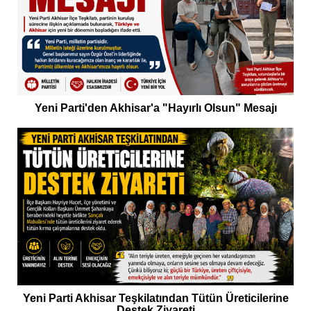
Yeni Parti'den Akhisar'a "Hayırlı Olsun" Mesajı
Yeni Parti Akhisar Teşkilatından Tütün Üreticilerine
Destek Ziyareti