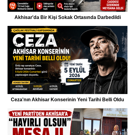
Akhisar'da Bir Kişi Sokak Ortasında Darbedildi
Ceza'nın Akhisar Konserinin Yeni Tarihi Belli Oldu