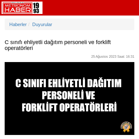
Haberler
Duyurular
C sınıfı ehliyetli dağıtım personeli ve forklift
operatörleri
25 Ağustos 2023 Saat: 16:31