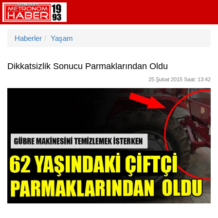
Haberler
Yaşam
Dikkatsizlik Sonucu Parmaklarından Oldu
25 Şubat 2015 Saat: 13:42