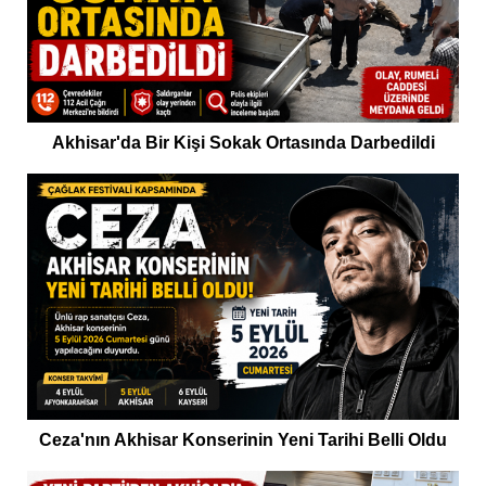
Akhisar'da Bir Kişi Sokak Ortasında Darbedildi
Ceza'nın Akhisar Konserinin Yeni Tarihi Belli Oldu