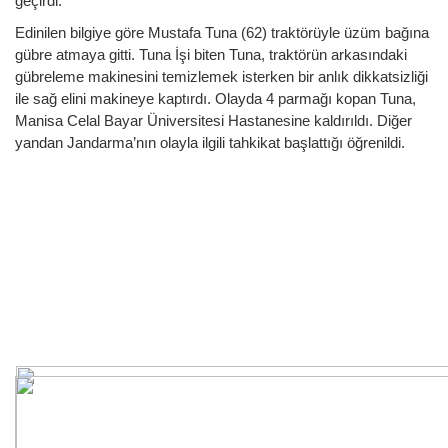
geçirdi.
Edinilen bilgiye göre Mustafa Tuna (62) traktörüyle üzüm bağına
gübre atmaya gitti. Tuna İşi biten Tuna, traktörün arkasındaki
gübreleme makinesini temizlemek isterken bir anlık dikkatsizliği
ile sağ elini makineye kaptırdı. Olayda 4 parmağı kopan Tuna,
Manisa Celal Bayar Üniversitesi Hastanesine kaldırıldı. Diğer
yandan Jandarma’nın olayla ilgili tahkikat başlattığı öğrenildi.