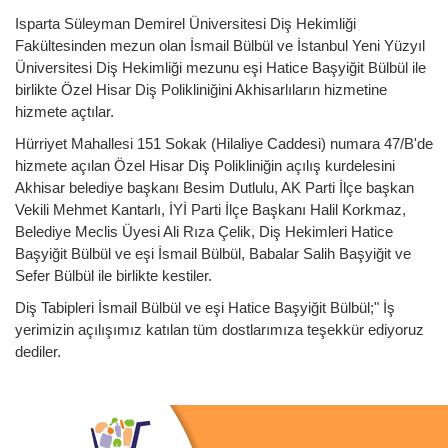
Isparta Süleyman Demirel Üniversitesi Diş Hekimliği
Fakültesinden mezun olan İsmail Bülbül ve İstanbul Yeni Yüzyıl
Üniversitesi Diş Hekimliği mezunu eşi Hatice Başyiğit Bülbül ile
birlikte Özel Hisar Diş Polikliniğini Akhisarlıların hizmetine
hizmete açtılar.
Hürriyet Mahallesi 151 Sokak (Hilaliye Caddesi) numara 47/B'de
hizmete açılan Özel Hisar Diş Polikliniğin açılış kurdelesini
Akhisar belediye başkanı Besim Dutlulu, AK Parti İlçe başkan
Vekili Mehmet Kantarlı, İYİ Parti İlçe Başkanı Halil Korkmaz,
Belediye Meclis Üyesi Ali Rıza Çelik, Diş Hekimleri Hatice
Başyiğit Bülbül ve eşi İsmail Bülbül, Babalar Salih Başyiğit ve
Sefer Bülbül ile birlikte kestiler.
Diş Tabipleri İsmail Bülbül ve eşi Hatice Başyiğit Bülbül;" İş
yerimizin açılışımız katılan tüm dostlarımıza teşekkür ediyoruz
dediler.