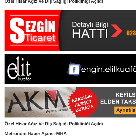
Özel Hisar Ağız Ve Diş Sağlığı Polikliniği Açıldı
Özel Hisar Ağız Ve Diş Sağlığı Polikliniği Açıldı
Metronom Haber Ajansı-MHA