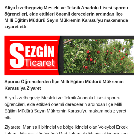
Aliya İzzetbegoviç Mesleki ve Teknik Anadolu Lisesi sporcu
öğrencileri, elde ettikleri önemli derecelerin ardından İlçe
Milli Eğitim Müdürü Sayın Mükremin Karasu’yu makamında
ziyaret etti.
Sporcu Öğrencilerden İlçe Milli Eğitim Müdürü Mükremin
Karasu’ya Ziyaret
Aliya İzzetbegoviç Mesleki ve Teknik Anadolu Lisesi sporcu
öğrencileri, elde ettikleri önemli derecelerin ardından İlçe Milli
Eğitim Müdürü Sayın Mükremin Karasu’yu makamında ziyaret
etti.
Ziyarete; Manisa il birincisi ve bölge ikincisi olan Voleybol Erkek
Takımı, Manisa il üçüncüsü Dart Takımı ile Manisa il birincisi ve