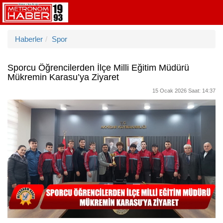
Haberler
Spor
Sporcu Öğrencilerden İlçe Milli Eğitim Müdürü
Mükremin Karasu’ya Ziyaret
15 Ocak 2026 Saat: 14:37