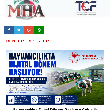
BENZER HABERLER
Hayvancılıkta Dijital Dönem Başlıyor: Gekis İle