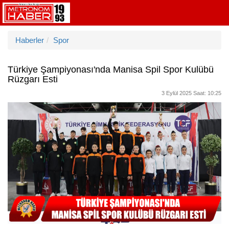
Haberler
Spor
Türkiye Şampiyonası'nda Manisa Spil Spor Kulübü
Rüzgarı Esti
3 Eylül 2025 Saat: 10:25