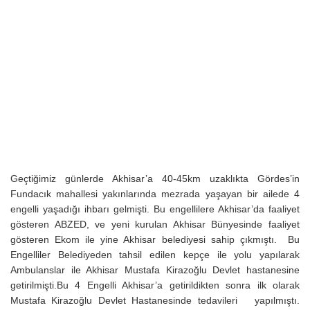
Geçtiğimiz günlerde Akhisar’a 40-45km uzaklıkta Gördes’in
Fundacık mahallesi yakınlarında mezrada yaşayan bir ailede 4
engelli yaşadığı ihbarı gelmişti. Bu engellilere Akhisar’da faaliyet
gösteren ABZED, ve yeni kurulan Akhisar Bünyesinde faaliyet
gösteren Ekom ile yine Akhisar belediyesi sahip çıkmıştı. Bu
Engelliler Belediyeden tahsil edilen kepçe ile yolu yapılarak
Ambulanslar ile Akhisar Mustafa Kirazoğlu Devlet hastanesine
getirilmişti.Bu 4 Engelli Akhisar’a getirildikten sonra ilk olarak
Mustafa Kirazoğlu Devlet Hastanesinde tedavileri yapılmıştı.