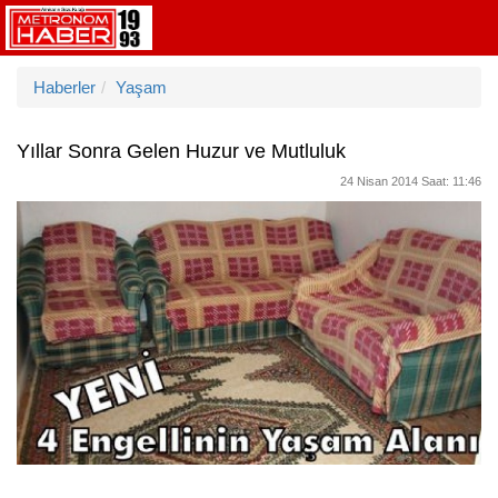
Haberler
Yaşam
Yıllar Sonra Gelen Huzur ve Mutluluk
24 Nisan 2014 Saat: 11:46