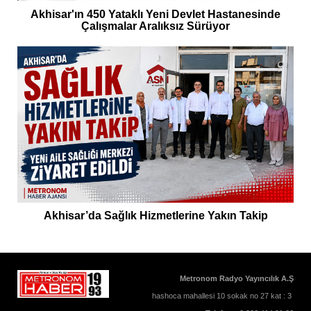
Akhisar'ın 450 Yataklı Yeni Devlet Hastanesinde
Çalışmalar Aralıksız Sürüyor
Akhisar’da Sağlık Hizmetlerine Yakın Takip
Metronom Radyo Yayıncılık A.Ş
hashoca mahallesi 10 sokak no 27 kat : 3