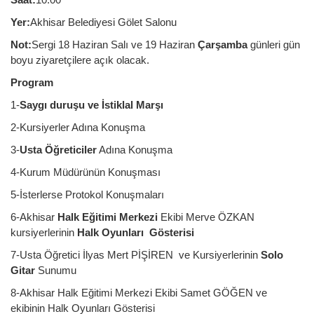
Yer:
Akhisar Belediyesi Gölet Salonu
Not:
Sergi 18 Haziran Salı ve 19 Haziran
Çarşamba
günleri gün
boyu ziyaretçilere açık olacak.
Program
1-
Saygı duruşu ve İstiklal Marşı
2-Kursiyerler Adına Konuşma
3-
Usta Öğreticiler
Adına Konuşma
4-Kurum Müdürünün Konuşması
5-İsterlerse Protokol Konuşmaları
6-Akhisar
Halk Eğitimi Merkezi
Ekibi Merve ÖZKAN
kursiyerlerinin
Halk Oyunları Gösterisi
7-Usta Öğretici İlyas Mert PİŞİREN ve Kursiyerlerinin
Solo
Gitar
Sunumu
8-Akhisar Halk Eğitimi Merkezi Ekibi Samet GÖĞEN ve
ekibinin Halk Oyunları Gösterisi