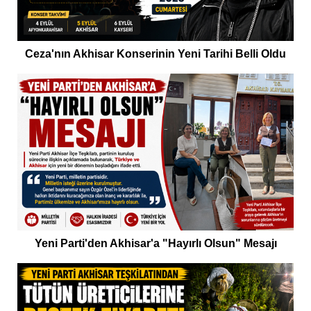
Ceza'nın Akhisar Konserinin Yeni Tarihi Belli Oldu
Yeni Parti'den Akhisar'a "Hayırlı Olsun" Mesajı