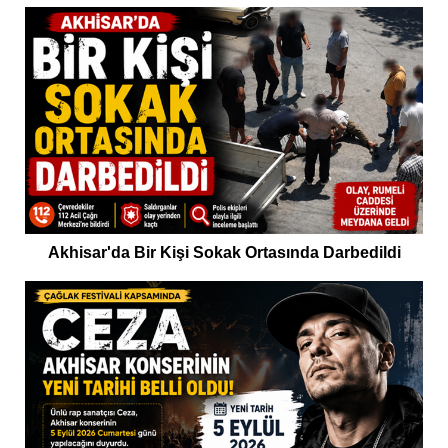
Akhisar'da Bir Kişi Sokak Ortasında Darbedildi