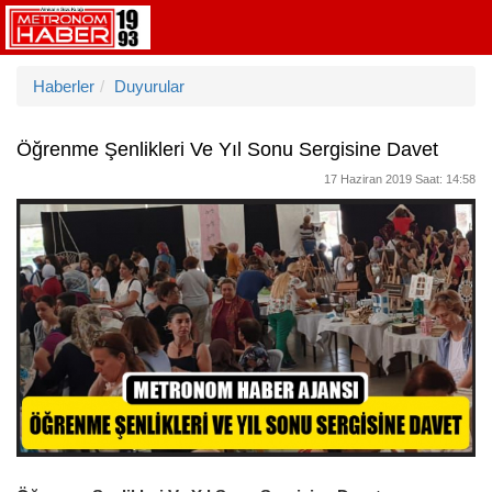
Haberler
Duyurular
Öğrenme Şenlikleri Ve Yıl Sonu Sergisine Davet
17 Haziran 2019 Saat: 14:58