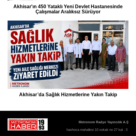
Akhisar'ın 450 Yataklı Yeni Devlet Hastanesinde
Çalışmalar Aralıksız Sürüyor
Akhisar’da Sağlık Hizmetlerine Yakın Takip
Metronom Radyo Yayıncılık A.Ş
hashoca mahallesi 10 sokak no 27 kat : 3