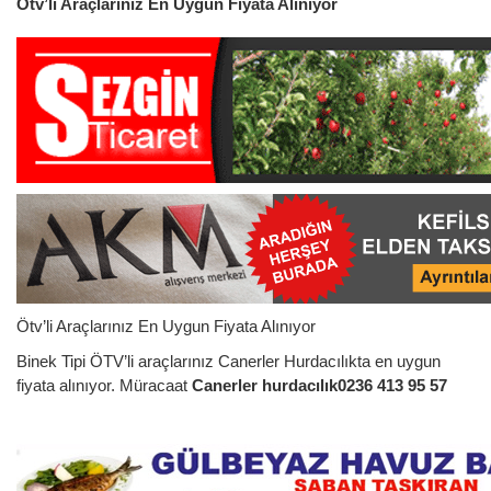
Ötv’li Araçlarınız En Uygun Fiyata Alınıyor
Ötv’li Araçlarınız En Uygun Fiyata Alınıyor
Binek Tipi ÖTV’li araçlarınız Canerler Hurdacılıkta en uygun
fiyata alınıyor. Müracaat
Canerler hurdacılık
0236 413 95 57