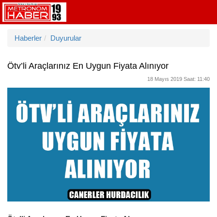
Haberler
Duyurular
Ötv’li Araçlarınız En Uygun Fiyata Alınıyor
18 Mayıs 2019 Saat: 11:40