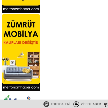
FOTO GALERİ
VİDEO HABER