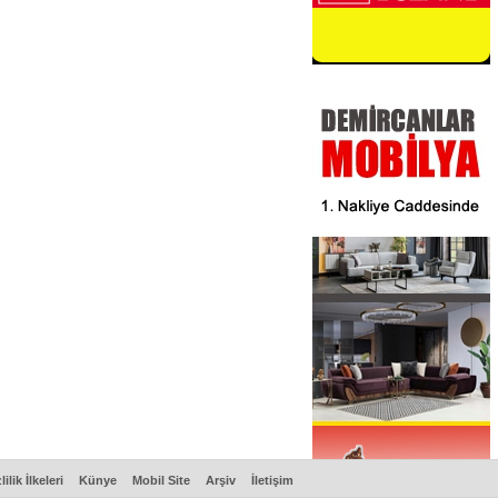
lilik İlkeleri
Künye
Mobil Site
Arşiv
İletişim