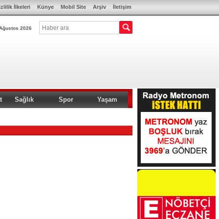
zlilik İlkeleri
Künye
Mobil Site
Arşiv
İletişim
Ağustos 2026
t
Sağlık
Spor
Yaşam