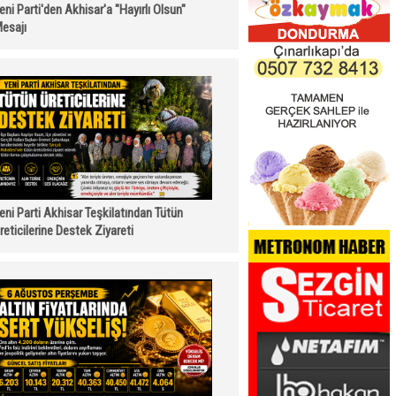
eni Parti'den Akhisar'a "Hayırlı Olsun"
esajı
eni Parti Akhisar Teşkilatından Tütün
reticilerine Destek Ziyareti