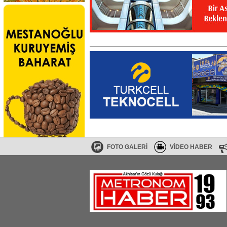
FOTO GALERİ
VİDEO HABER