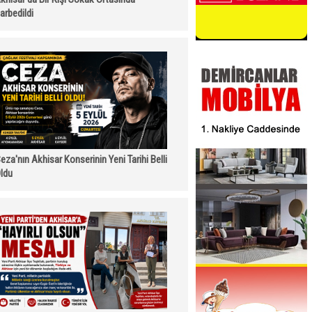
arbedildi
eza'nın Akhisar Konserinin Yeni Tarihi Belli
ldu