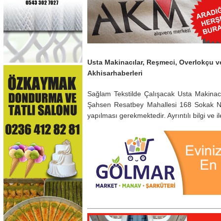
Usta Makinacılar, Reşmeci, Overlokçu v
Akhisarhaberleri
Sağlam Tekstilde Çalışacak Usta Makinacı
Şahsen Resatbey Mahallesi 168 Sokak No:
yapılması gerekmektedir. Ayrıntılı bilgi ve i