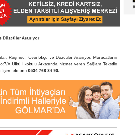
A
e Düzcüler Aranıyor
lar, Reşmeci, Overlokçu ve Düzcüler Aranıyor. Müracatların
7/A Ülkü İlkokulu Arkasında hizmet veren Sağlam Tekstile
letişim telefonu
0534 768 34 90..