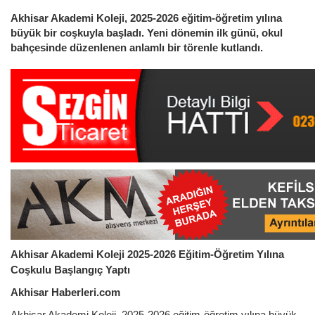
Akhisar Akademi Koleji, 2025-2026 eğitim-öğretim yılına
büyük bir coşkuyla başladı. Yeni dönemin ilk günü, okul
bahçesinde düzenlenen anlamlı bir törenle kutlandı.
Akhisar Akademi Koleji 2025-2026 Eğitim-Öğretim Yılına
Coşkulu Başlangıç Yaptı
Akhisar Haberleri.com
Akhisar Akademi Koleji, 2025-2026 eğitim-öğretim yılına büyük