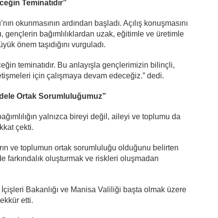
ceğin Teminatıdır”
şı’nın okunmasının ardından başladı. Açılış konuşmasını
ençlerin bağımlılıklardan uzak, eğitimle ve üretimle
üyük önem taşıdığını vurguladı.
ğin teminatıdır. Bu anlayışla gençlerimizin bilinçli,
etişmeleri için çalışmaya devam edeceğiz.” dedi.
dele Ortak Sorumluluğumuz”
ımlılığın yalnızca bireyi değil, aileyi ve toplumu da
kat çekti.
rın ve toplumun ortak sorumluluğu olduğunu belirten
e farkındalık oluşturmak ve riskleri oluşmadan
işleri Bakanlığı ve Manisa Valiliği başta olmak üzere
kkür etti.