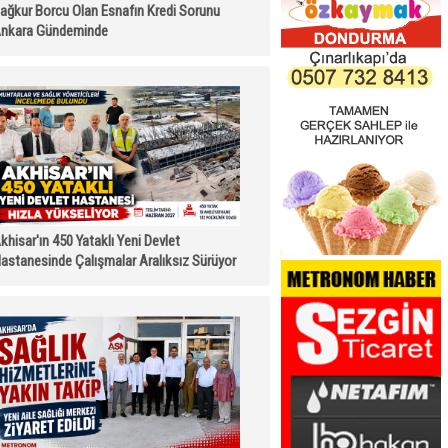
ağkur Borcu Olan Esnafın Kredi Sorunu
nkara Gündeminde
khisar'ın 450 Yataklı Yeni Devlet
astanesinde Çalışmalar Aralıksız Sürüyor