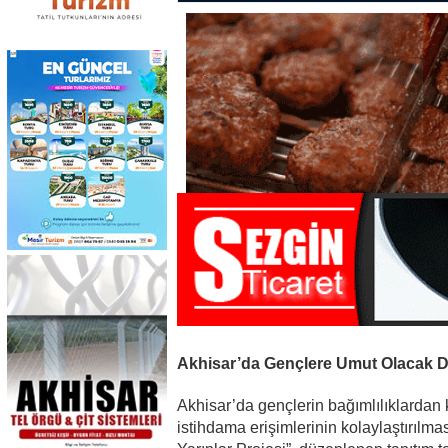
Akhisar’da Gençlere Umut Olacak Dev
Akhisar’da gençlerin bağımlılıklardan
istihdama erişimlerinin kolaylaştırıl