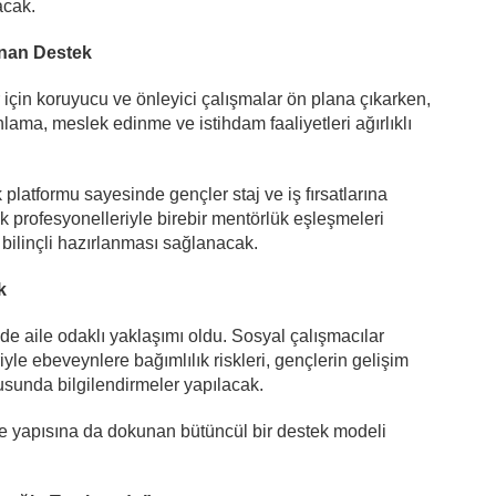
acak.
nan Destek
için koruyucu ve önleyici çalışmalar ön plana çıkarken,
lama, meslek edinme ve istihdam faaliyetleri ağırlıklı
 platformu sayesinde gençler staj ve iş fırsatlarına
 profesyonelleriyle birebir mentörlük eşleşmeleri
bilinçli hazırlanması sağlanacak.
k
de aile odaklı yaklaşımı oldu. Sosyal çalışmacılar
yle ebeveynlere bağımlılık riskleri, gençlerin gelişim
usunda bilgilendirmeler yapılacak.
le yapısına da dokunan bütüncül bir destek modeli