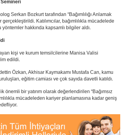
 Semineri
olog Serkan Bozkurt tarafından “Bağımlılığı Anlamak
 gerçekleştirildi. Katılımcılar, bağımlılıkla mücadelede
yöntemler hakkında kapsamlı bilgiler aldı.
di
yan kişi ve kurum temsilcilerine Manisa Valisi
im edildi.
ahdettin Özkan, Akhisar Kaymakamı Mustafa Can, kamu
uruluşları, eğitim camiası ve çok sayıda davetli katıldı.
k önemli bir yatırım olarak değerlendirilen “Bağımsız
ımlılıkla mücadeleden kariyer planlamasına kadar geniş
defliyor.