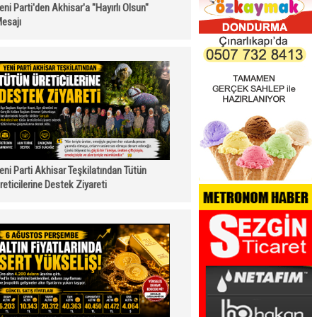
eni Parti'den Akhisar'a "Hayırlı Olsun"
esajı
eni Parti Akhisar Teşkilatından Tütün
reticilerine Destek Ziyareti