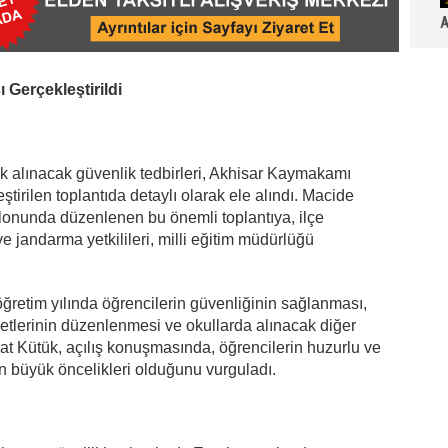
A
 Gerçekleştirildi
ik alınacak güvenlik tedbirleri, Akhisar Kaymakamı
irilen toplantıda detaylı olarak ele alındı. Macide
alonunda düzenlenen bu önemli toplantıya, ilçe
ve jandarma yetkilileri, milli eğitim müdürlüğü
ğretim yılında öğrencilerin güvenliğinin sağlanması,
etlerinin düzenlenmesi ve okullarda alınacak diğer
at Kütük, açılış konuşmasında, öğrencilerin huzurlu ve
n büyük öncelikleri olduğunu vurguladı.