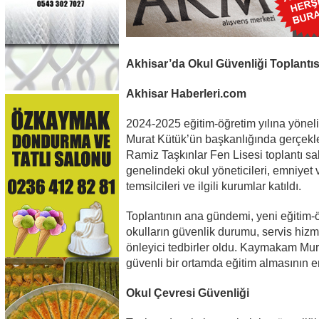
Akhisar’da Okul Güvenliği Toplantısı
Akhisar Haberleri.com
2024-2025 eğitim-öğretim yılına yönel
Murat Kütük’ün başkanlığında gerçekleşt
Ramiz Taşkınlar Fen Lisesi toplantı s
genelindeki okul yöneticileri, emniyet 
temsilcileri ve ilgili kurumlar katıldı.
Toplantının ana gündemi, yeni eğitim-ö
okulların güvenlik durumu, servis hizm
önleyici tedbirler oldu. Kaymakam Mur
güvenli bir ortamda eğitim almasının e
Okul Çevresi Güvenliği