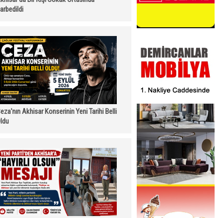
arbedildi
eza'nın Akhisar Konserinin Yeni Tarihi Belli
ldu