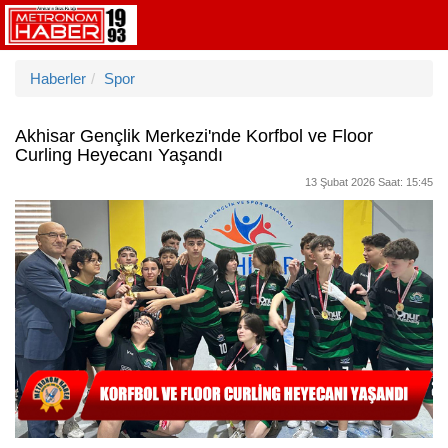
Haberler
Spor
Akhisar Gençlik Merkezi'nde Korfbol ve Floor
Curling Heyecanı Yaşandı
13 Şubat 2026 Saat: 15:45