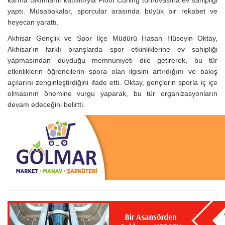
yaptı. Müsabakalar, sporcular arasında büyük bir rekabet ve
heyecan yarattı.
Akhisar Gençlik ve Spor İlçe Müdürü Hasan Hüseyin Oktay,
Akhisar'ın farklı branşlarda spor etkinliklerine ev sahipliği
yapmasından duyduğu memnuniyeti dile getirerek, bu tür
etkinliklerin öğrencilerin spora olan ilgisini artırdığını ve bakış
açılarını zenginleştirdiğini ifade etti. Oktay, gençlerin sporla iç içe
olmasının önemine vurgu yaparak, bu tür organizasyonların
devam edeceğini belirtti.