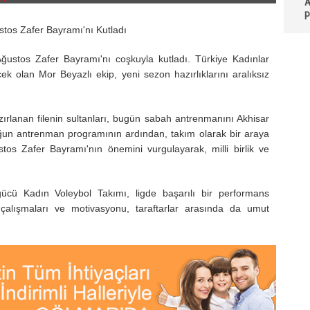
A
P
tos Zafer Bayramı'nı Kutladı
ğustos Zafer Bayramı'nı coşkuyla kutladı. Türkiye Kadınlar
k olan Mor Beyazlı ekip, yeni sezon hazırlıklarını aralıksız
rlanan filenin sultanları, bugün sabah antrenmanını Akhisar
oğun antrenman programının ardından, takım olarak bir araya
tos Zafer Bayramı'nın önemini vurgulayarak, milli birlik ve
cü Kadın Voleybol Takımı, ligde başarılı bir performans
li çalışmaları ve motivasyonu, taraftarlar arasında da umut