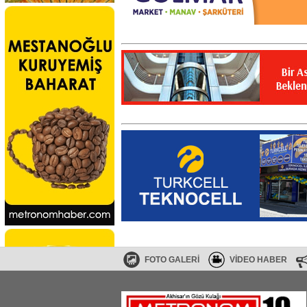
FOTO GALERİ
VİDEO HABER