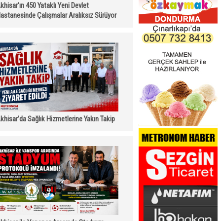
khisar'ın 450 Yataklı Yeni Devlet
astanesinde Çalışmalar Aralıksız Sürüyor
khisar’da Sağlık Hizmetlerine Yakın Takip