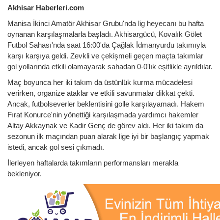
Akhisar Haberleri.com
Manisa İkinci Amatör Akhisar Grubu'nda lig heyecanı bu hafta
oynanan karşılaşmalarla başladı. Akhisargücü, Kovalık Gölet
Futbol Sahası'nda saat 16:00'da Çağlak İdmanyurdu takımıyla
karşı karşıya geldi. Zevkli ve çekişmeli geçen maçta takımlar
gol yollarında etkili olamayarak sahadan 0-0'lık eşitlikle ayrıldılar.
Maç boyunca her iki takım da üstünlük kurma mücadelesi
verirken, organize ataklar ve etkili savunmalar dikkat çekti.
Ancak, futbolseverler beklentisini golle karşılayamadı. Hakem
Fırat Konurce'nin yönettiği karşılaşmada yardımcı hakemler
Altay Akkaynak ve Kadir Genç de görev aldı. Her iki takım da
sezonun ilk maçından puan alarak lige iyi bir başlangıç yapmak
istedi, ancak gol sesi çıkmadı.
İlerleyen haftalarda takımların performansları merakla
bekleniyor.