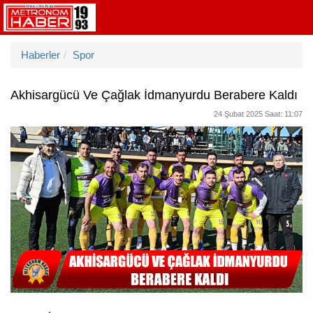
Haberler
Spor
Akhisargücü Ve Çağlak İdmanyurdu Berabere Kaldı
24 Şubat 2025 Saat: 11:07