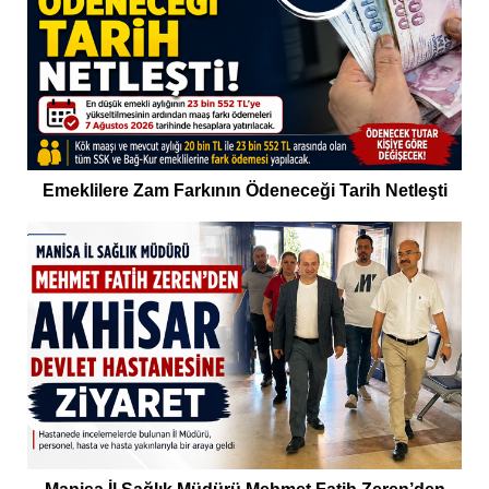
Emeklilere Zam Farkının Ödeneceği Tarih Netleşti