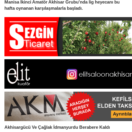
Manisa İkinci Amatör Akhisar Grubu'nda lig heyecanı bu
hafta oynanan karşılaşmalarla başladı.
Akhisargücü Ve Çağlak İdmanyurdu Berabere Kaldı