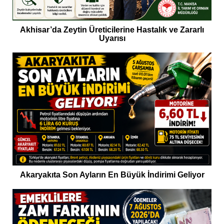
Akhisar’da Zeytin Üreticilerine Hastalık ve Zararlı
Uyarısı
Akaryakıta Son Ayların En Büyük İndirimi Geliyor