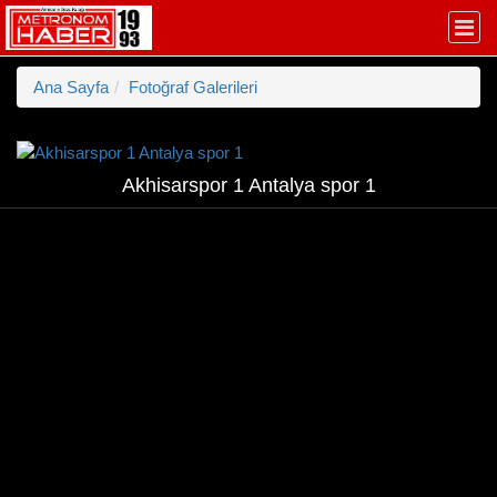
Ana Sayfa
Fotoğraf Galerileri
Akhisarspor 1 Antalya spor 1