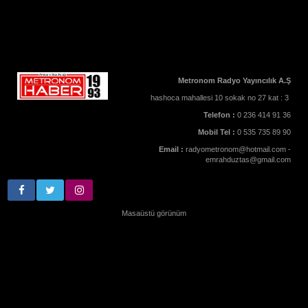
Metronom Radyo Yayıncılık A.Ş
hashoca mahallesi 10 sokak no 27 kat : 3
Telefon :
0 236 414 91 36
Mobil Tel :
0 535 735 89 90
Email :
radyometronom@hotmail.com -
emrahduztas@gmail.com
Masaüstü görünüm