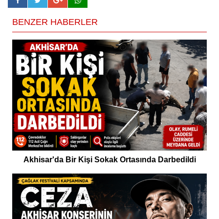
BENZER HABERLER
Akhisar'da Bir Kişi Sokak Ortasında Darbedildi