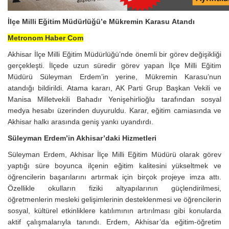
İlçe Milli Eğitim Müdürlüğü’e Mükremin Karasu Atandı
Metronom Haber Com
Akhisar İlçe Milli Eğitim Müdürlüğü’nde önemli bir görev değişikliği
gerçekleşti. İlçede uzun süredir görev yapan İlçe Milli Eğitim
Müdürü Süleyman Erdem’in yerine, Mükremin Karasu’nun
atandığı bildirildi. Atama kararı, AK Parti Grup Başkan Vekili ve
Manisa Milletvekili Bahadır Yenişehirlioğlu tarafından sosyal
medya hesabı üzerinden duyuruldu. Karar, eğitim camiasında ve
Akhisar halkı arasında geniş yankı uyandırdı.
Süleyman Erdem’in Akhisar’daki Hizmetleri
Süleyman Erdem, Akhisar İlçe Milli Eğitim Müdürü olarak görev
yaptığı süre boyunca ilçenin eğitim kalitesini yükseltmek ve
öğrencilerin başarılarını artırmak için birçok projeye imza attı.
Özellikle okulların fiziki altyapılarının güçlendirilmesi,
öğretmenlerin mesleki gelişimlerinin desteklenmesi ve öğrencilerin
sosyal, kültürel etkinliklere katılımının artırılması gibi konularda
aktif çalışmalarıyla tanındı. Erdem, Akhisar’da eğitim-öğretim