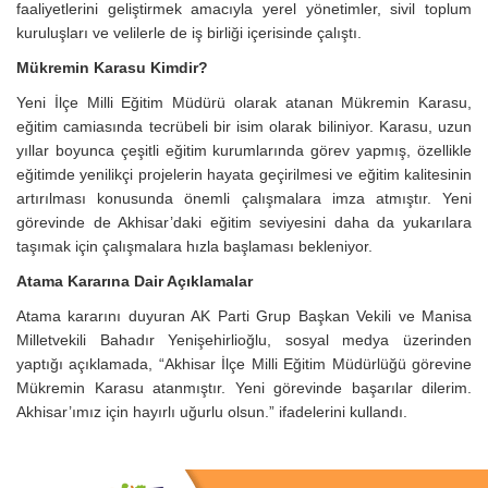
faaliyetlerini geliştirmek amacıyla yerel yönetimler, sivil toplum
kuruluşları ve velilerle de iş birliği içerisinde çalıştı.
Mükremin Karasu Kimdir?
Yeni İlçe Milli Eğitim Müdürü olarak atanan Mükremin Karasu,
eğitim camiasında tecrübeli bir isim olarak biliniyor. Karasu, uzun
yıllar boyunca çeşitli eğitim kurumlarında görev yapmış, özellikle
eğitimde yenilikçi projelerin hayata geçirilmesi ve eğitim kalitesinin
artırılması konusunda önemli çalışmalara imza atmıştır. Yeni
görevinde de Akhisar’daki eğitim seviyesini daha da yukarılara
taşımak için çalışmalara hızla başlaması bekleniyor.
Atama Kararına Dair Açıklamalar
Atama kararını duyuran AK Parti Grup Başkan Vekili ve Manisa
Milletvekili Bahadır Yenişehirlioğlu, sosyal medya üzerinden
yaptığı açıklamada, “Akhisar İlçe Milli Eğitim Müdürlüğü görevine
Mükremin Karasu atanmıştır. Yeni görevinde başarılar dilerim.
Akhisar’ımız için hayırlı uğurlu olsun.” ifadelerini kullandı.