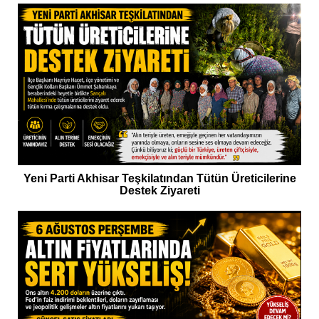
Yeni Parti Akhisar Teşkilatından Tütün Üreticilerine
Destek Ziyareti