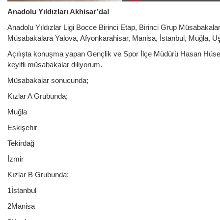
Anadolu Yıldızları Akhisar’da!
Anadolu Yıldızlar Ligi Bocce Birinci Etap, Birinci Grup Müsabaka
Müsabakalara Yalova, Afyonkarahisar, Manisa, İstanbul, Muğla, Uşak,
Açılışta konuşma yapan Gençlik ve Spor İlçe Müdürü Hasan Hüseyi
keyifli müsabakalar diliyorum.
Müsabakalar sonucunda;
Kızlar A Grubunda;
Muğla
Eskişehir
Tekirdağ
İzmir
Kızlar B Grubunda;
1İstanbul
2Manisa