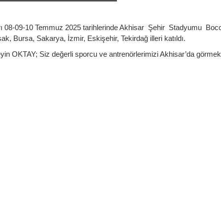
ları 08-09-10 Temmuz 2025 tarihlerinde Akhisar Şehir Stadyumu Bocc
 Bursa, Sakarya, İzmir, Eskişehir, Tekirdağ illeri katıldı.
n OKTAY; Siz değerli sporcu ve antrenörlerimizi Akhisar’da görmek