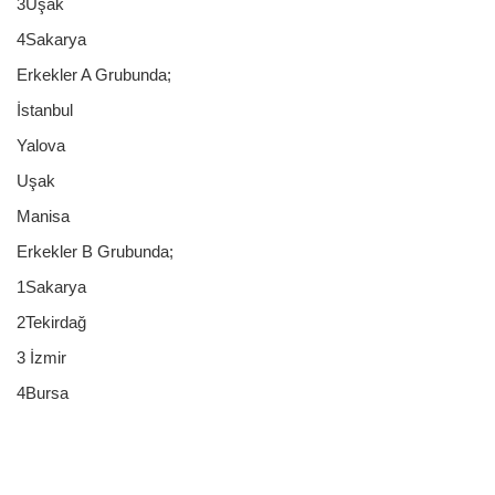
3Uşak
4Sakarya
Erkekler A Grubunda;
İstanbul
Yalova
Uşak
Manisa
Erkekler B Grubunda;
1Sakarya
2Tekirdağ
3 İzmir
4Bursa