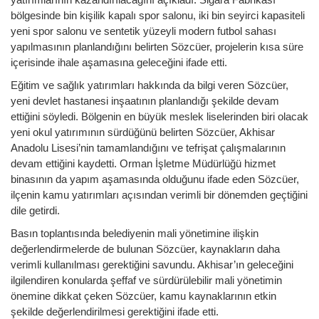
bölgesinde bin kişilik kapalı spor salonu, iki bin seyirci kapasiteli
yeni spor salonu ve sentetik yüzeyli modern futbol sahası
yapılmasının planlandığını belirten Sözcüer, projelerin kısa süre
içerisinde ihale aşamasına geleceğini ifade etti.
Eğitim ve sağlık yatırımları hakkında da bilgi veren Sözcüer,
yeni devlet hastanesi inşaatının planlandığı şekilde devam
ettiğini söyledi. Bölgenin en büyük meslek liselerinden biri olacak
yeni okul yatırımının sürdüğünü belirten Sözcüer, Akhisar
Anadolu Lisesi’nin tamamlandığını ve tefrişat çalışmalarının
devam ettiğini kaydetti. Orman İşletme Müdürlüğü hizmet
binasının da yapım aşamasında olduğunu ifade eden Sözcüer,
ilçenin kamu yatırımları açısından verimli bir dönemden geçtiğini
dile getirdi.
Basın toplantısında belediyenin mali yönetimine ilişkin
değerlendirmelerde de bulunan Sözcüer, kaynakların daha
verimli kullanılması gerektiğini savundu. Akhisar’ın geleceğini
ilgilendiren konularda şeffaf ve sürdürülebilir mali yönetimin
önemine dikkat çeken Sözcüer, kamu kaynaklarının etkin
şekilde değerlendirilmesi gerektiğini ifade etti.