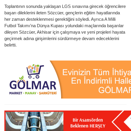
Toplantının sonunda yaklaşan LGS sınavına girecek öğrencilere
başarı dileklerini ileten Sözcüer, gençlerin eğitim hayatlarında
her zaman desteklenmesi gerektiğini söyledi. Ayrıca A Milli
Futbol Takımı’na Dünya Kupası yolundaki maçlarında başarılar
dileyen Sözcüer, Akhisar için çalışmaya ve yeni projeleri hayata
geçirmek adına girişimlerini sürdürmeye devam edeceklerini
belirtti.