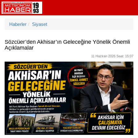
Haberler
Siyaset
Sözcüer’den Akhisar’ın Geleceğine Yönelik Önemli
Açıklamalar
11 Haziran 2026 Saat: 15:07