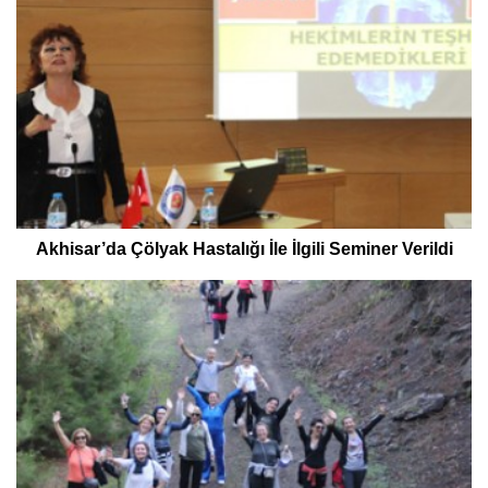
Akhisar’da Çölyak Hastalığı İle İlgili Seminer Verildi