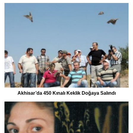
Akhisar’da 450 Kınalı Keklik Doğaya Salındı