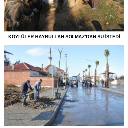
KÖYLÜLER HAYRULLAH SOLMAZ'DAN SU İSTEDİ