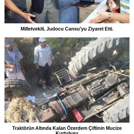
Milletvekili, Judocu Cansu'yu Ziyaret Etti.
Traktörün Altında Kalan Özerdem Çiftinin Mucize
Kurtuluşu