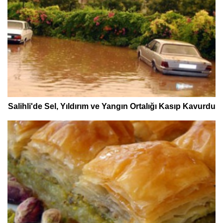
Salihli'de Sel, Yıldırım ve Yangın Ortalığı Kasıp Kavurdu