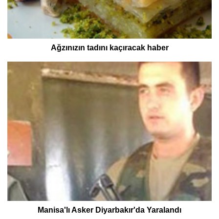
Ağzınızın tadını kaçıracak haber
Manisa'lı Asker Diyarbakır'da Yaralandı