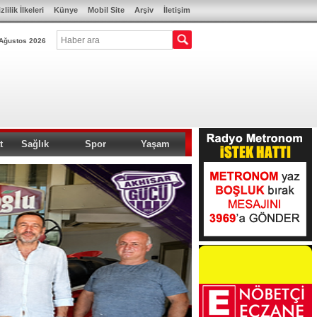
zlilik İlkeleri
Künye
Mobil Site
Arşiv
İletişim
Ağustos 2026
t
Sağlık
Spor
Yaşam