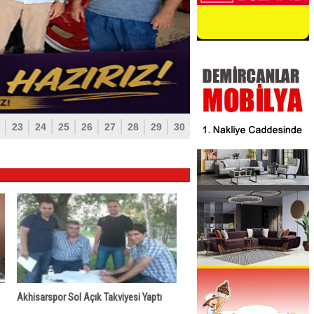
23
24
25
26
27
28
29
30
Akhisarspor Sol Açık Takviyesi Yaptı