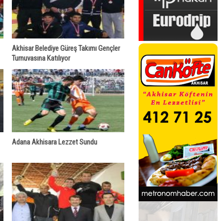
Akhisar Belediye Güreş Takımı Gençler
Turnuvasına Katılıyor
Adana Akhisara Lezzet Sundu