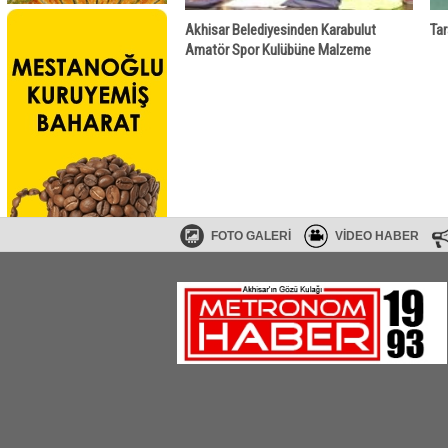
Akhisar Belediyesinden Karabulut
Tar
Amatör Spor Kulübüne Malzeme
Desteği
FOTO GALERİ
VİDEO HABER